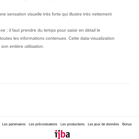
ne sensation visuelle très forte qui illustre très nettement
e ; il faut prendre du temps pour saisir en détail le
toutes les informations contenues. Cette data-visualization
on entière utilisation.
Les partenaires
Les préconisations
Les productions
Les jeux de données
Bonus