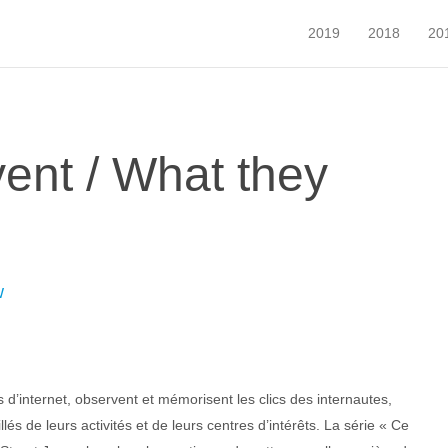
2019
2018
20
vent / What they
w
 d’internet, observent et mémorisent les clics des internautes,
lés de leurs activités et de leurs centres d’intérêts. La série « Ce