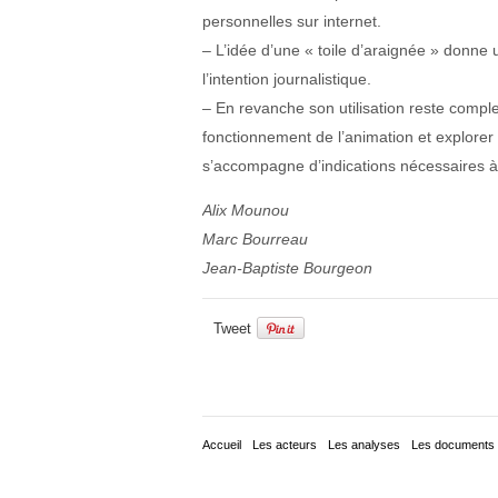
personnelles sur internet.
– L’idée d’une « toile d’araignée » donne u
l’intention journalistique.
– En revanche son utilisation reste complex
fonctionnement de l’animation et explorer 
s’accompagne d’indications nécessaires à s
Alix Mounou
Marc Bourreau
Jean-Baptiste Bourgeon
Tweet
Accueil
Les acteurs
Les analyses
Les documents