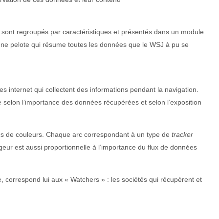
es sont regroupés par caractéristiques et présentés dans un module
d’une pelote qui résume toutes les données que le WSJ à pu se
es internet qui collectent des informations pendant la navigation.
rie selon l’importance des données récupérées et selon l’exposition
rcs de couleurs. Chaque arc correspondant à un type de
tracker
geur est aussi proportionnelle à l’importance du flux de données
e, correspond lui aux « Watchers » : les sociétés qui récupèrent et