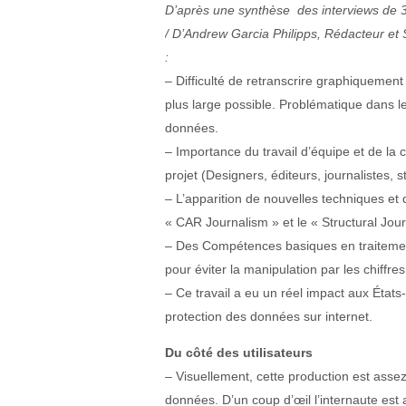
D’après une synthèse des interviews de 3
/ D’Andrew Garcia Philipps, Rédacteur et S
:
– Difficulté de retranscrire graphiqueme
plus large possible. Problématique dans l
données.
– Importance du travail d’équipe et de la 
projet (Designers, éditeurs, journalistes, 
– L’apparition de nouvelles techniques e
« CAR Journalism » et le « Structural Jour
– Des Compétences basiques en traitement 
pour éviter la manipulation par les chiff
– Ce travail a eu un réel impact aux États
protection des données sur internet.
Du côté des utilisateurs
– Visuellement, cette production est asse
données. D’un coup d’œil l’internaute est