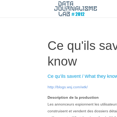
Ce qu'ils sa
know
Ce qu’ils savent / What they kno
http://blogs.wsj.com/wtk/
Description de la production
Les annonceurs espionnent les utilisateurs
construisent et vendent des dossiers détail