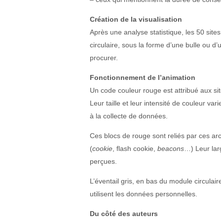
Création de la visualisation
Après une analyse statistique, les 50 sit
circulaire, sous la forme d’une bulle ou 
procurer.
Fonctionnement de l’animation
Un code couleur rouge est attribué aux sit
Leur taille et leur intensité de couleur va
à la collecte de données.
Ces blocs de rouge sont reliés par ces a
(
cookie
, flash cookie,
beacons
…) Leur lar
perçues.
L’éventail gris, en bas du module circulair
utilisent les données personnelles.
Du côté des auteurs