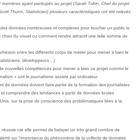
 membres ayant participés au projet (Sarah Tobin, Chef du projet
cott Thurm, Statisticien) plusieurs caractéristiques ont été relevés
nt des données nombreuses et complexes pour toucher un public le
e choix du visuel ou comment rendre attractif une telle somme de
cohésion entre les différents corps de métier pour mener à bien le
statisticiens, développeurs…)
t de nouvelles compétences pour mener à bien ce projet comme le
nalism » soit le journalisme assisté par ordinateur.
de données doivent faire partie de la formation des journalistes
res et comprendre des tendances à partir de données brutes
-Unis, sur la prise de conscience des problématiques liées à la
z réussie car elle permet de balayer un très grand nombre de
 alerté sur l’importance du phénomène de la collecte de données