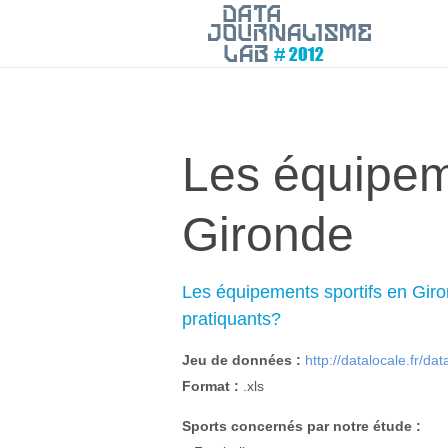
Les équipem
Gironde
Les équipements sportifs en Giron
pratiquants?
Jeu de données :
http://datalocale.fr/da
Format :
.xls
Sports concernés par notre étude :