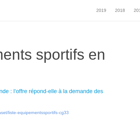
2019
2018
20
ents sportifs en
de : l’offre répond-elle à la demande des
taset/liste-equipementssportifs-cg33