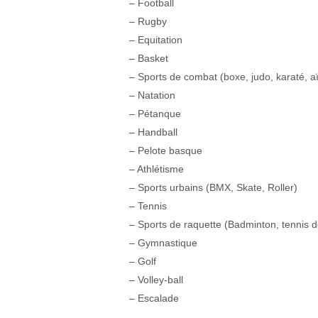
– Football
– Rugby
– Equitation
– Basket
– Sports de combat (boxe, judo, karaté, 
– Natation
– Pétanque
– Handball
– Pelote basque
– Athlétisme
– Sports urbains (BMX, Skate, Roller)
– Tennis
– Sports de raquette (Badminton, tennis 
– Gymnastique
– Golf
– Volley-ball
– Escalade