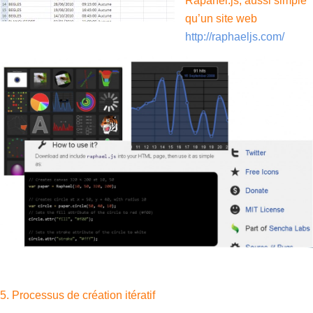
Rapahel.js, aussi simple
qu’un site web
http://raphaeljs.com/
5. Processus de création itératif